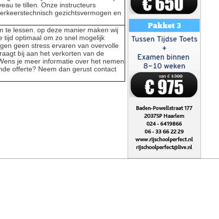
eau te tillen. Onze instructeurs
 verkeerstechnisch gezichtsvermogen en
m te lessen. op deze manier maken wij
 tijd optimaal om zo snel mogelijk
ngen geen stress ervaren van overvolle
raagt bij aan het verkorten van de
 Wens je meer informatie over het nemen
vende offerte? Neem dan gerust contact