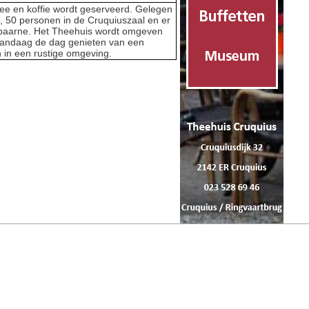
hee en koffie wordt geserveerd. Gelegen
l, 50 personen in de Cruquiuszaal en er
et Spaarne. Het Theehuis wordt omgeven
 vandaag de dag genieten van een
en in een rustige omgeving.