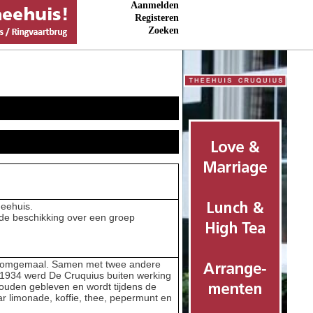
Aanmelden
Registeren
Zoeken
heehuis.
de beschikking over een groep
stoomgemaal. Samen met twee andere
1934 werd De Cruquius buiten werking
ouden gebleven en wordt tijdens de
 limonade, koffie, thee, pepermunt en