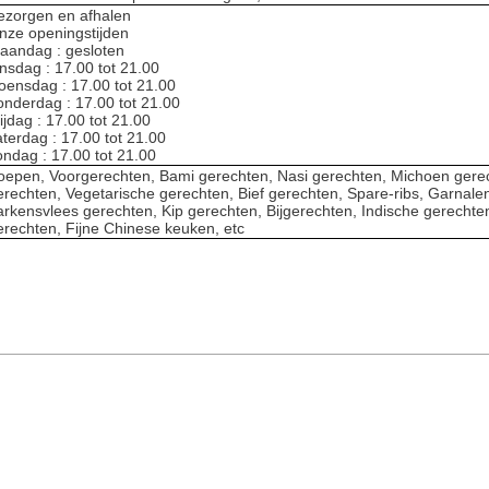
ezorgen en afhalen
nze openingstijden
aandag : gesloten
insdag : 17.00 tot 21.00
oensdag : 17.00 tot 21.00
onderdag : 17.00 tot 21.00
ijdag : 17.00 tot 21.00
aterdag : 17.00 tot 21.00
ondag : 17.00 tot 21.00
oepen, Voorgerechten, Bami gerechten, Nasi gerechten, Michoen gerec
erechten, Vegetarische gerechten, Bief gerechten, Spare-ribs, Garnalen
arkensvlees gerechten, Kip gerechten, Bijgerechten, Indische gerechten
erechten, Fijne Chinese keuken, etc